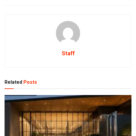
Staff
Related
Posts