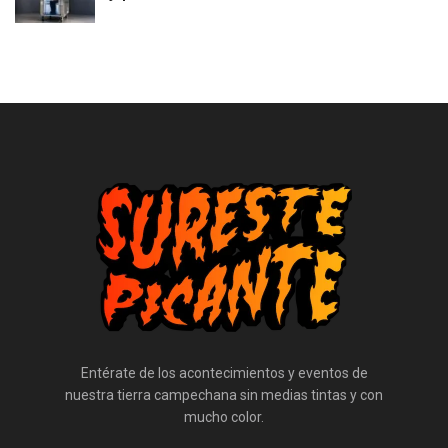
Entérate de los acontecimientos y eventos de
nuestra tierra campechana sin medias tintas y con
mucho color.