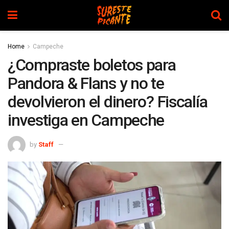
Home
Campeche
¿Compraste boletos para
Pandora & Flans y no te
devolvieron el dinero? Fiscalía
investiga en Campeche
by
Staff