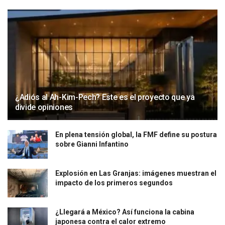
¿Adiós al Ah-Kim-Pech? Este es el proyecto que ya
divide opiniones
En plena tensión global, la FMF define su postura
sobre Gianni Infantino
Explosión en Las Granjas: imágenes muestran el
impacto de los primeros segundos
¿Llegará a México? Así funciona la cabina
japonesa contra el calor extremo