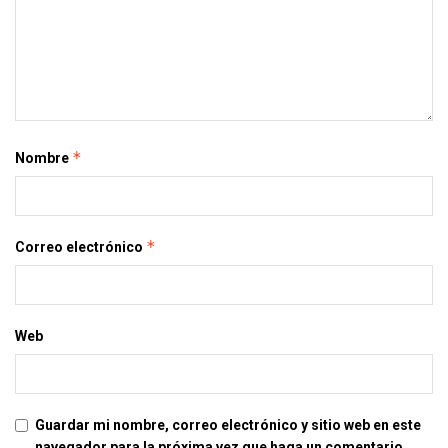
*
Nombre
*
Correo electrónico
Web
Guardar mi nombre, correo electrónico y sitio web en este
navegador para la próxima vez que haga un comentario.