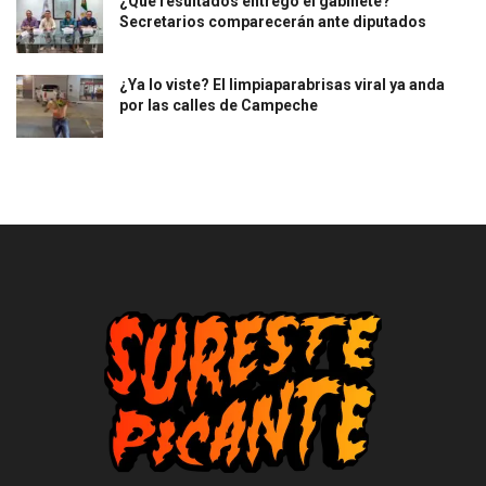
¿Qué resultados entregó el gabinete?
Secretarios comparecerán ante diputados
¿Ya lo viste? El limpiaparabrisas viral ya anda
por las calles de Campeche