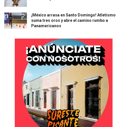
¡México arrasa en Santo Domingo! Atletismo
suma tres oros y abre el camino rumbo a
Panamericanos