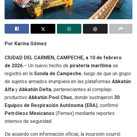
Por Karina Gómez
CIUDAD DEL CARMEN, CAMPECHE, a 10 de febrero
de 2026.
– Un nuevo hecho de
piratería marítima
se
registró en la
Sonda de Campeche
, luego de que un grupo
de sujetos armados irrumpiera en las plataformas
Abkatún
Alfa
y
Abkatún Delta
, pertenecientes al complejo
productivo
Abkatún Pool Chuc
, donde sustrajeron
30
Equipos de Respiración Autónoma (ERA)
, confirmó
Petróleos Mexicanos
(Pemex) mediante reportes
internos de seguridad.
De acuerdo con información oficial, la incursión ocurrió