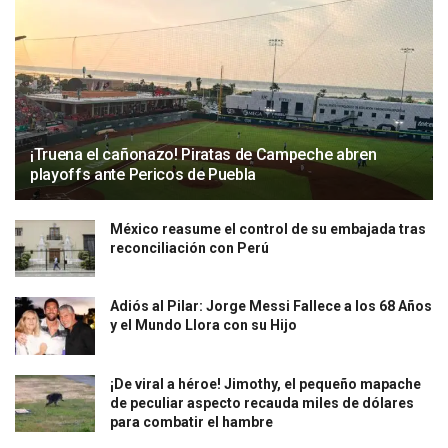
¡Truena el cañonazo! Piratas de Campeche abren
playoffs ante Pericos de Puebla
México reasume el control de su embajada tras
reconciliación con Perú
Adiós al Pilar: Jorge Messi Fallece a los 68 Años
y el Mundo Llora con su Hijo
¡De viral a héroe! Jimothy, el pequeño mapache
de peculiar aspecto recauda miles de dólares
para combatir el hambre