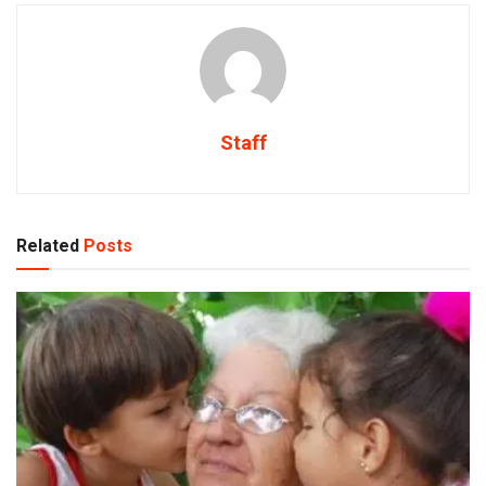
Staff
Related
Posts