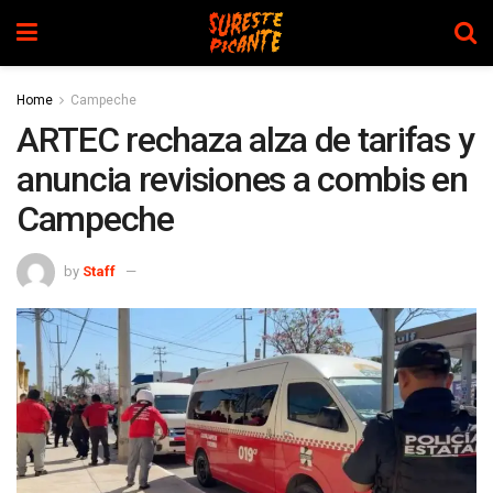
Home
Campeche
ARTEC rechaza alza de tarifas y
anuncia revisiones a combis en
Campeche
by
Staff