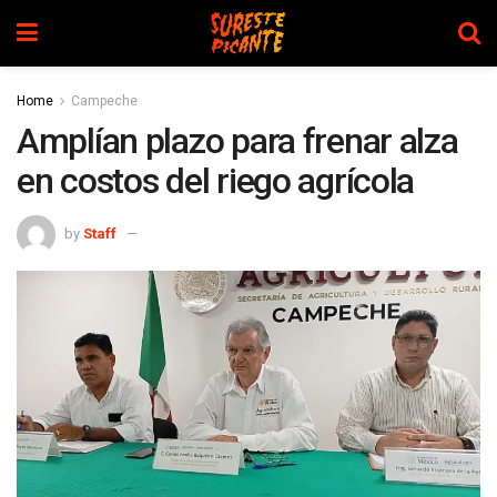
Home
Campeche
Amplían plazo para frenar alza
en costos del riego agrícola
by
Staff