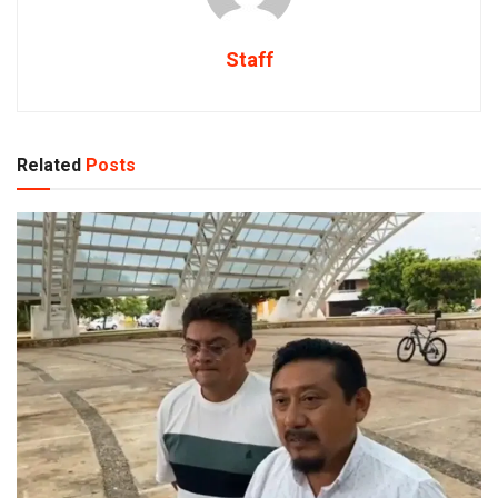
Staff
Related
Posts