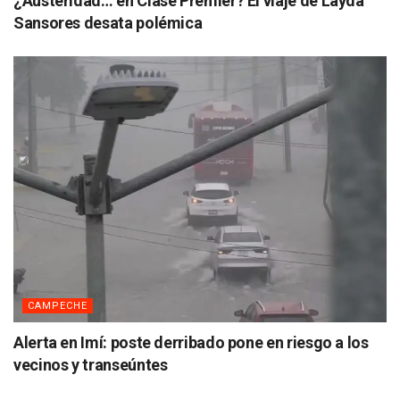
¿Austeridad… en Clase Premier? El viaje de Layda
Sansores desata polémica
CAMPECHE
Alerta en Imí: poste derribado pone en riesgo a los
vecinos y transeúntes