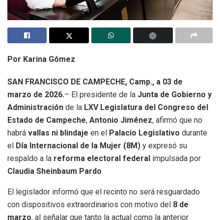
Por Karina Gómez
SAN FRANCISCO DE CAMPECHE, Camp., a 03 de
marzo de 2026.
– El presidente de la
Junta de Gobierno y
Administración
de la
LXV Legislatura del Congreso del
Estado de Campeche
,
Antonio Jiménez
, afirmó que no
habrá
vallas ni blindaje
en el
Palacio Legislativo
durante
el
Día Internacional de la Mujer (8M)
y expresó su
respaldo a la
reforma electoral federal
impulsada por
Claudia Sheinbaum Pardo
.
El legislador informó que el recinto no será resguardado
con dispositivos extraordinarios con motivo del
8 de
marzo
, al señalar que tanto la actual como la anterior