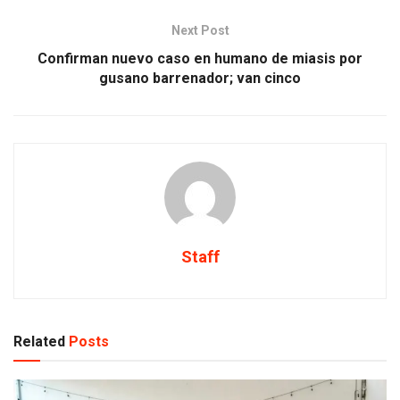
Next Post
Confirman nuevo caso en humano de miasis por
gusano barrenador; van cinco
Staff
Related
Posts